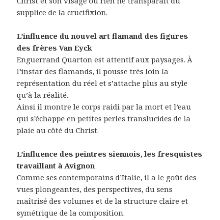
Christ et son visage ou rien ne transparaît du
supplice de la crucifixion.
L’influence du nouvel art flamand des figures
des frères Van Eyck
Enguerrand Quarton est attentif aux paysages. À
l’instar des flamands, il pousse très loin la
représentation du réel et s’attache plus au style
qu’à la réalité.
Ainsi il montre le corps raidi par la mort et l’eau
qui s’échappe en petites perles translucides de la
plaie au côté du Christ.
L’influence des peintres siennois, les fresquistes
travaillant à Avignon
Comme ses contemporains d’Italie, il a le goût des
vues plongeantes, des perspectives, du sens
maîtrisé des volumes et de la structure claire et
symétrique de la composition.