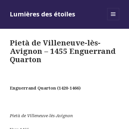
Lumières des étoiles
MENU
AND
WIDGETS
Pietà de Villeneuve-lès-
Avignon – 1455 Enguerrand
Quarton
Enguerrand Quarton (1420-1466)
Pietà de Villeneuve-lès-Avignon