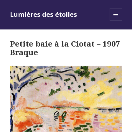
Lumières des étoiles
MENU
AND
WIDGETS
Petite baie à la Ciotat – 1907
Braque