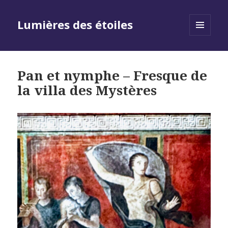
Lumières des étoiles
MENU
AND
WIDGETS
Pan et nymphe – Fresque de
la villa des Mystères