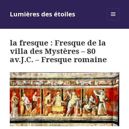
Lumières des étoiles
MENU
AND
WIDGETS
la fresque : Fresque de la
villa des Mystères – 80
av.J.C. – Fresque romaine