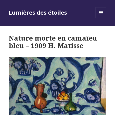
Lumières des étoiles
MENU
AND
WIDGETS
Nature morte en camaïeu
bleu – 1909 H. Matisse