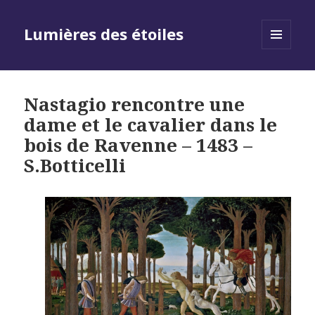
Lumières des étoiles
MENU
AND
WIDGETS
Nastagio rencontre une
dame et le cavalier dans le
bois de Ravenne – 1483 –
S.Botticelli