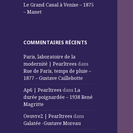
Le Grand Canal à Venise – 1875
– Manet
COMMENTAIRES RÉCENTS
Paris, laboratoire de la
modernité | Pearltrees
dans
Rue de Paris, temps de pluie –
1877 – Gustave Caillebotte
Ap6 | Pearltrees
dans
La
durée poignardée – 1938 René
Magritte
Oeuvre2 | Pearltrees
dans
Galatée -Gustave Moreau