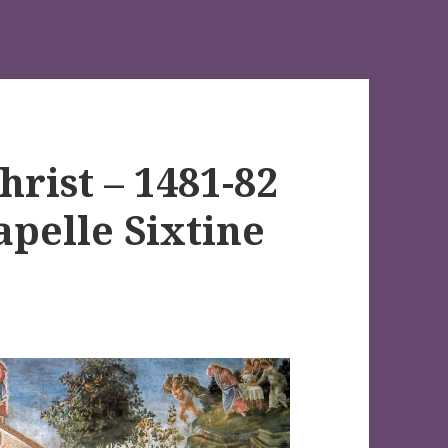
hrist – 1481-82
apelle Sixtine