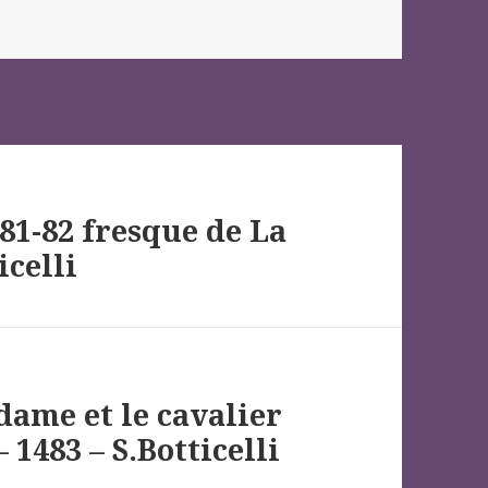
81-82 fresque de La
icelli
dame et le cavalier
 1483 – S.Botticelli