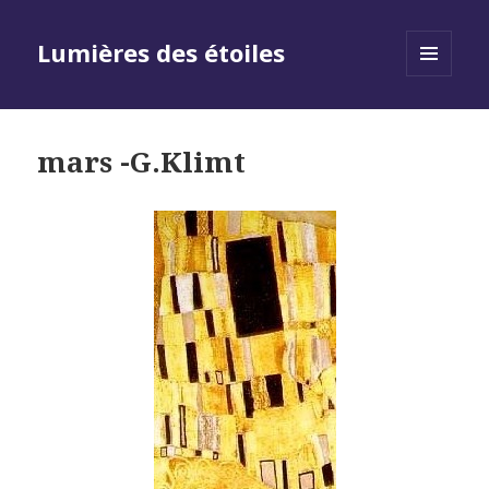
Lumières des étoiles
MENU
AND
WIDGETS
mars -G.Klimt