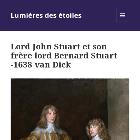
Lumières des étoiles
MENU
AND
WIDGETS
Lord John Stuart et son
frère lord Bernard Stuart
-1638 van Dick