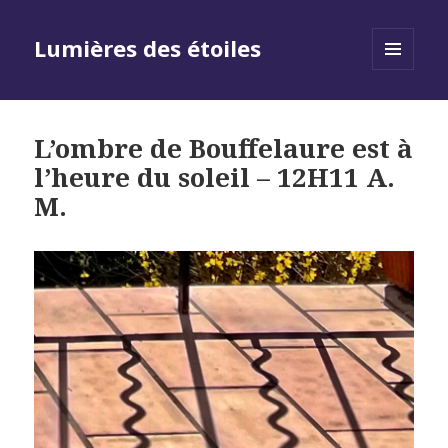
Lumières des étoiles
MENU
AND
WIDGETS
L’ombre de Bouffelaure est à
l’heure du soleil – 12H11 A.
M.