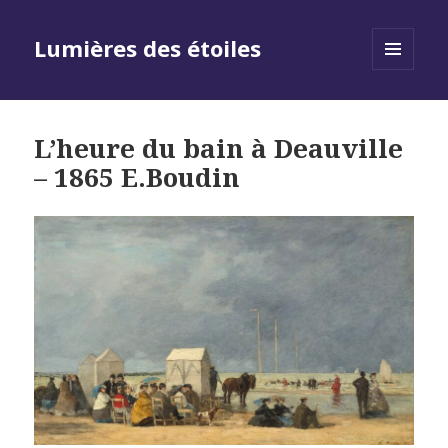
Lumières des étoiles
MENU
AND
WIDGETS
L’heure du bain à Deauville
– 1865 E.Boudin