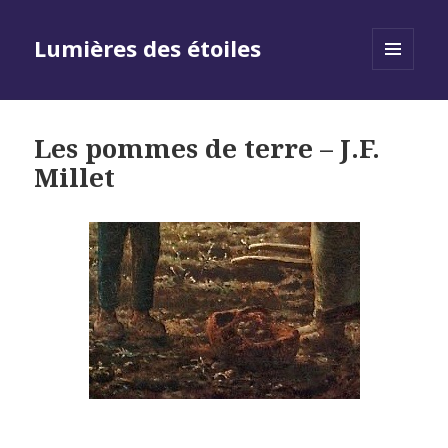
Lumières des étoiles
MENU
AND
WIDGETS
Les pommes de terre – J.F.
Millet