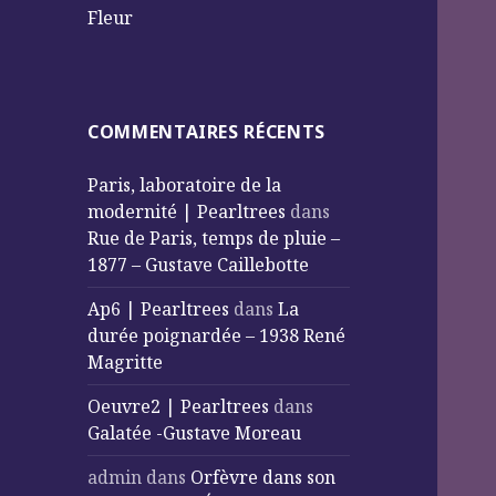
Fleur
COMMENTAIRES RÉCENTS
Paris, laboratoire de la
modernité | Pearltrees
dans
Rue de Paris, temps de pluie –
1877 – Gustave Caillebotte
Ap6 | Pearltrees
dans
La
durée poignardée – 1938 René
Magritte
Oeuvre2 | Pearltrees
dans
Galatée -Gustave Moreau
admin
dans
Orfèvre dans son