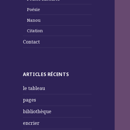
Poésie
Nanou
Citation
Contact
ARTICLES RÉCENTS
le tableau
pages
bibliothèque
encrier