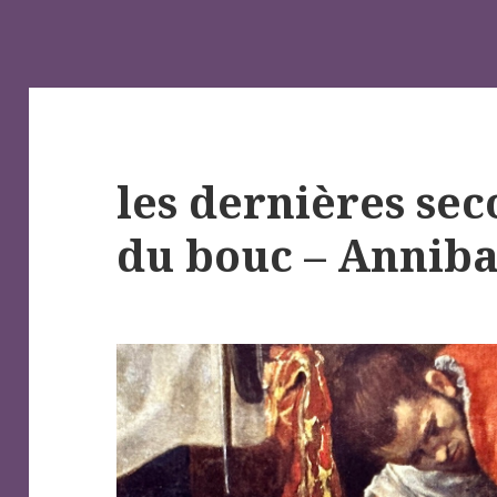
les dernières sec
du bouc – Anniba