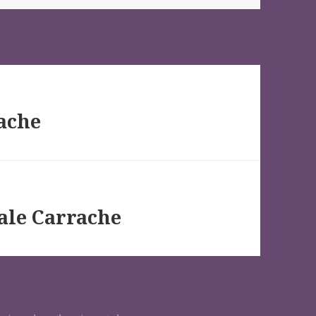
rache
ale Carrache