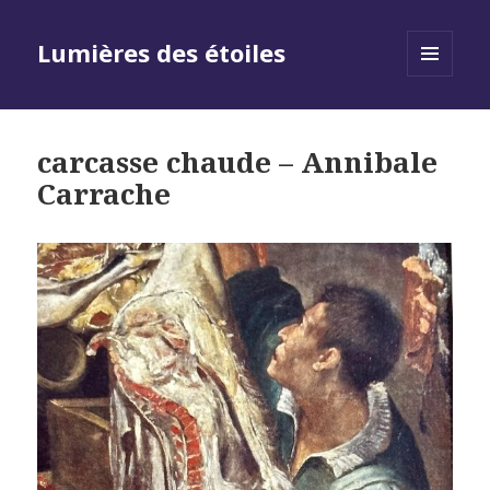
Lumières des étoiles
MENU
AND
WIDGETS
carcasse chaude – Annibale
Carrache