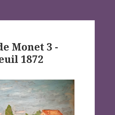
de Monet 3 -
euil 1872