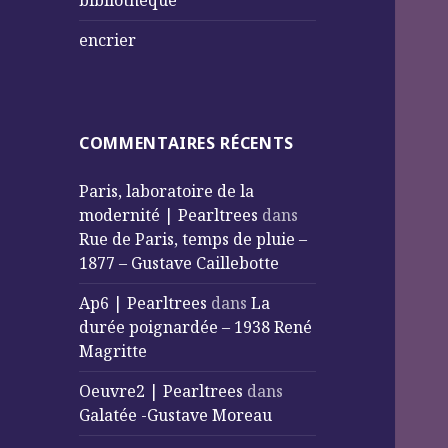
bibliothèque
encrier
COMMENTAIRES RÉCENTS
Paris, laboratoire de la
modernité | Pearltrees
dans
Rue de Paris, temps de pluie –
1877 – Gustave Caillebotte
Ap6 | Pearltrees
dans
La
durée poignardée – 1938 René
Magritte
Oeuvre2 | Pearltrees
dans
Galatée -Gustave Moreau