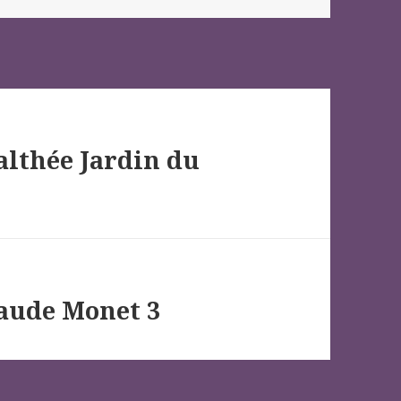
althée Jardin du
laude Monet 3