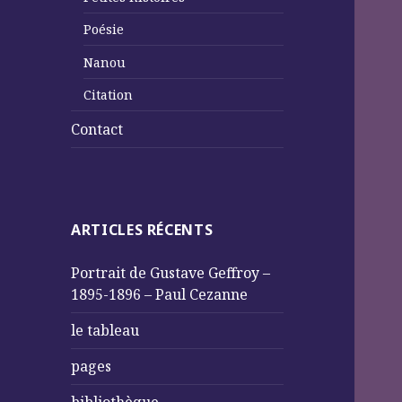
Poésie
Nanou
Citation
Contact
ARTICLES RÉCENTS
Portrait de Gustave Geffroy –
1895-1896 – Paul Cezanne
le tableau
pages