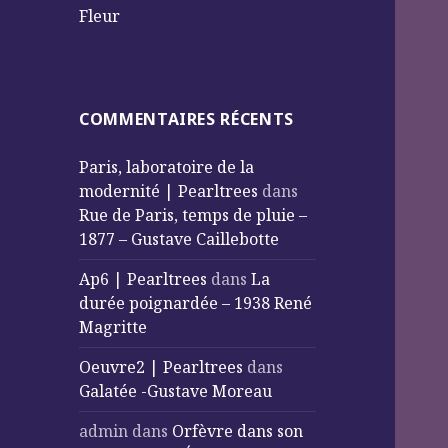
Fleur
COMMENTAIRES RÉCENTS
Paris, laboratoire de la
modernité | Pearltrees
dans
Rue de Paris, temps de pluie –
1877 – Gustave Caillebotte
Ap6 | Pearltrees
dans
La
durée poignardée – 1938 René
Magritte
Oeuvre2 | Pearltrees
dans
Galatée -Gustave Moreau
admin
dans
Orfèvre dans son