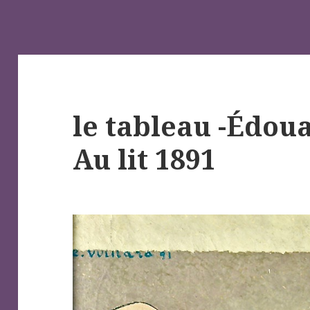
le tableau -Édoua
Au lit 1891