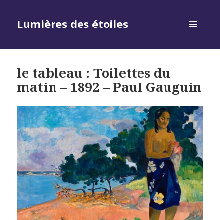
Lumières des étoiles
MENU
AND
WIDGETS
le tableau : Toilettes du
matin – 1892 – Paul Gauguin