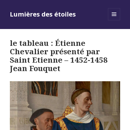
Lumières des étoiles
MENU
AND
WIDGETS
le tableau : Étienne
Chevalier présenté par
Saint Etienne – 1452-1458
Jean Fouquet