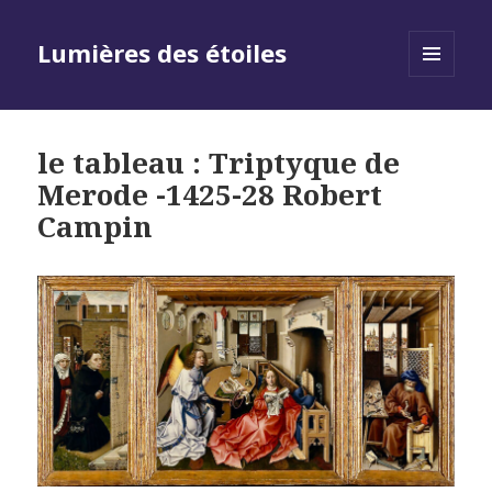
Lumières des étoiles
MENU
AND
WIDGETS
le tableau : Triptyque de
Merode -1425-28 Robert
Campin