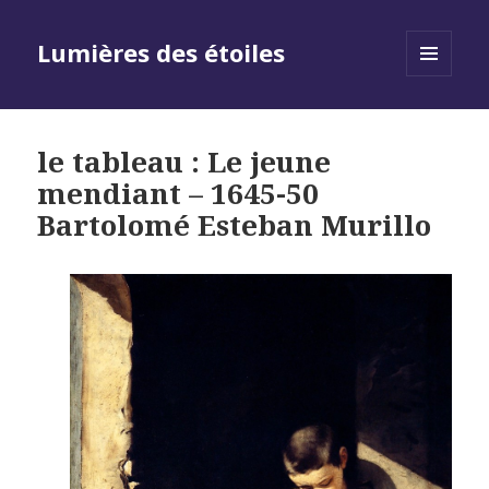
Lumières des étoiles
MENU
AND
WIDGETS
le tableau : Le jeune
mendiant – 1645-50
Bartolomé Esteban Murillo