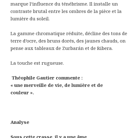
marque l’influence du ténébrisme. Il installe un
contraste brutal entre les ombres de la pièce et la
lumière du soleil.
La gamme chromatique réduite, décline des tons de
terre d’ocre, des bruns dorés, des jaunes chauds, on
pense aux tableaux de Zurbarán et de Ribera.
La touche est rugueuse.
Théophile Gautier commente :
« une merveille de vie, de lumière et de
couleur ».
Analyse
Sous cette crasse, il y a une âme.