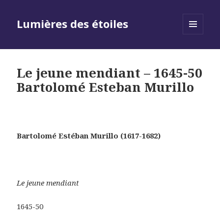
Lumières des étoiles
MENU
AND
WIDGETS
Le jeune mendiant – 1645-50
Bartolomé Esteban Murillo
Bartolomé Estéban Murillo (1617-1682)
Le jeune mendiant
1645-50