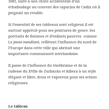
1682, suite à une chute accidentelle d’un
échafaudage au couvent des capucins de Cadix où il
peignait un retable.
Si l’essentiel de ses tableaux sont religieux il est
surtout apprécié pour ses peintures de genre. Ses
portraits de femmes et d’enfants pauvres -comme
Le
jeune mendiant,
reflètent l’influence du nord de
l’Europe dans cette ville qui abritait une
importante communauté néerlandaise.
Il passe de l’influence du ténébrisme et de la
rudesse du XVIIe de Zurbarán et Ribera à un style
élégant et libre, doux et vaporeux pour ses scènes
religieuses.
Le tableau