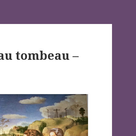
 au tombeau –