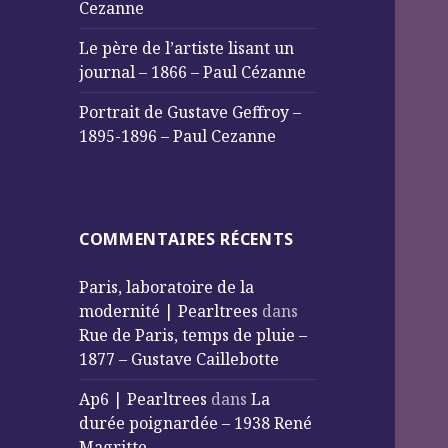
Cezanne
Le père de l’artiste lisant un
journal – 1866 – Paul Cézanne
Portrait de Gustave Geffroy –
1895-1896 – Paul Cezanne
COMMENTAIRES RÉCENTS
Paris, laboratoire de la
modernité | Pearltrees
dans
Rue de Paris, temps de pluie –
1877 – Gustave Caillebotte
Ap6 | Pearltrees
dans
La
durée poignardée – 1938 René
Magritte