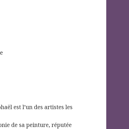
me
haël est l’un des artistes les
onie de sa peinture, réputée