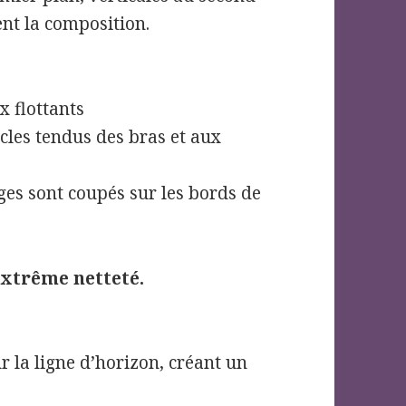
ent la composition.
x flottants
scles tendus des bras et aux
ges sont coupés sur les bords de
extrême netteté.
ur la ligne d’horizon, créant un