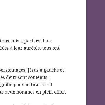
tous, mis à part les deux
bles à leur auréole, tous ont
personnages, Jésus à gauche et
 les deux sont soutenus :
ignifié par son bras droit
ar deux hommes en plein effort