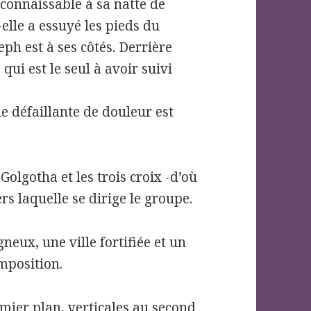
connaissable à sa natte de
elle a essuyé les pieds du
ph est à ses côtés. Derrière
qui est le seul à avoir suivi
e défaillante de douleur est
 Golgotha et les trois croix -d’où
ers laquelle se dirige le groupe.
eux, une ville fortifiée et un
mposition.
mier plan, verticales au second