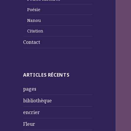
Poésie
Nanou
Citation
Contact
ARTICLES RÉCENTS
pages
bibliothèque
encrier
Fleur