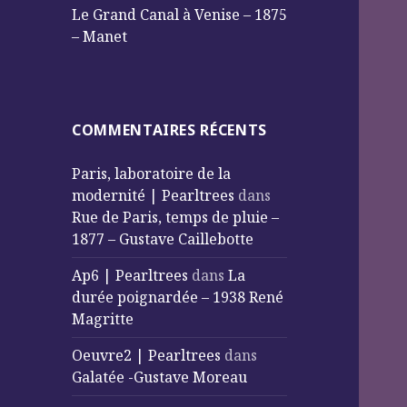
Le Grand Canal à Venise – 1875
– Manet
COMMENTAIRES RÉCENTS
Paris, laboratoire de la
modernité | Pearltrees
dans
Rue de Paris, temps de pluie –
1877 – Gustave Caillebotte
Ap6 | Pearltrees
dans
La
durée poignardée – 1938 René
Magritte
Oeuvre2 | Pearltrees
dans
Galatée -Gustave Moreau