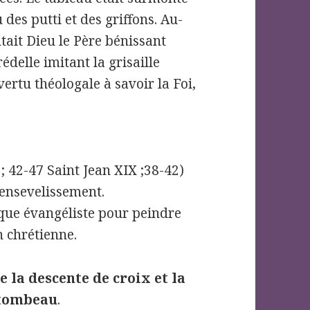
 des putti et des griffons. Au-
tait Dieu le Père bénissant
édelle imitant la grisaille
ertu théologale à savoir la Foi,
; 42-47 Saint Jean XIX ;38-42)
l’ensevelissement.
que évangéliste pour peindre
n chrétienne.
e la descente de croix et la
 tombeau
.