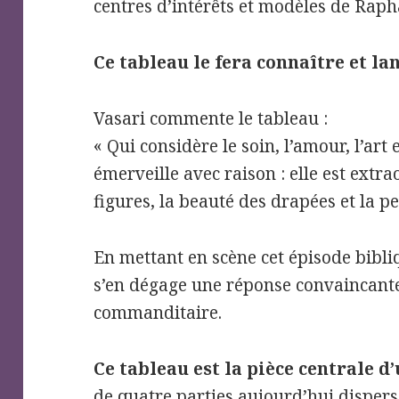
centres d’intérêts et modèles de Raph
Ce tableau le fera connaître et la
Vasari commente le tableau :
« Qui considère le soin, l’amour, l’art 
émerveille avec raison : elle est extr
figures, la beauté des drapées et la p
En mettant en scène cet épisode bibli
s’en dégage une réponse convaincant
commanditaire.
Ce tableau est la pièce centrale d
de quatre parties aujourd’hui dispers