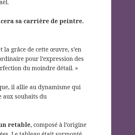
aël.
ncera sa carrière de peintre.
et la grâce de cette œuvre, s’en
aordinaire pour l’expression des
erfection du moindre détail. »
que, il allie au dynamisme qui
e aux souhaits du
’un retable
, composé à l’origine
ées. Le tableau était surmonté