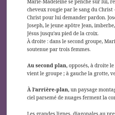
Marie-Madeleine se penche sur lui, re
cheveux rougie par le sang du Christ -
Christ pour lui demander pardon. Jose
Joseph, le jeune apôtre Jean, imberbe, 
Jésus jusqu’au pied de la croix.
À droite : dans le second groupe, Mari
soutenue par trois femmes.
Au second plan,
opposés, à droite le
vient le groupe ; à gauche la grotte, v
À l’arrière-plan,
un paysage
montagn
ciel parsemé de nuages ferment la co
Les grandes lignes, diagonales au pre