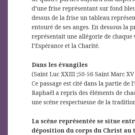
d’une frise représentant sur fond bleu
dessus de la frise un tableau représen
entouré de ses anges. En dessous la pr
représentait une allégorie de chaque v
l’Espérance et la Charité.
Dans les évangiles
(Saint Luc XXIII ;50-56 Saint Marc XV 
Ce passage est cité dans la partie de 
Raphaël a repris des éléments de cha
une scène respectueuse de la traditio
La scène représentée se situe entr
déposition du corps du Christ au