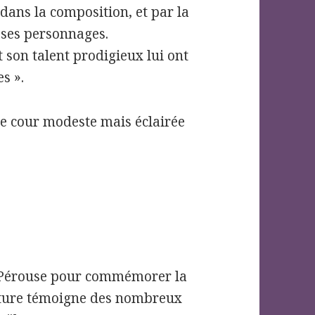
dans la composition, et par la
 ses personnages.
 son talent prodigieux lui ont
s ».
ne cour modeste mais éclairée
.
 Pérouse pour commémorer la
einture témoigne des nombreux