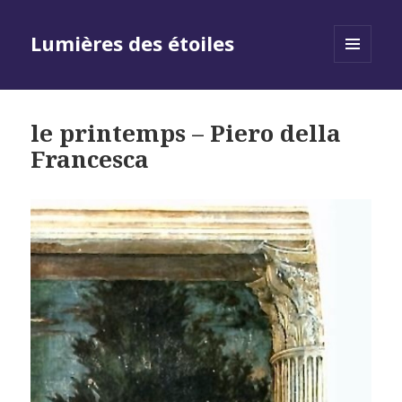
Lumières des étoiles
MENU
AND
WIDGETS
le printemps – Piero della
Francesca