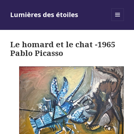
Lumières des étoiles
MENU
AND
WIDGETS
Le homard et le chat -1965
Pablo Picasso