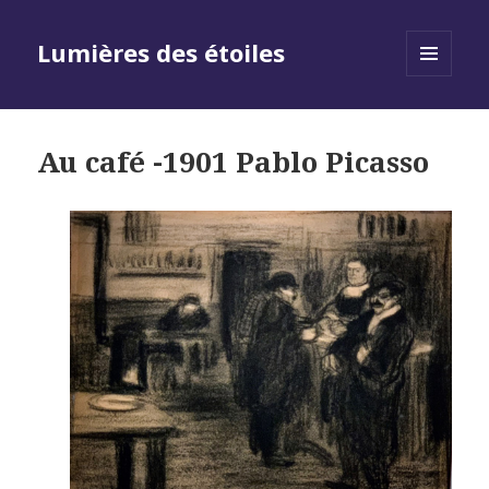
Lumières des étoiles
MENU
AND
WIDGETS
Au café -1901 Pablo Picasso