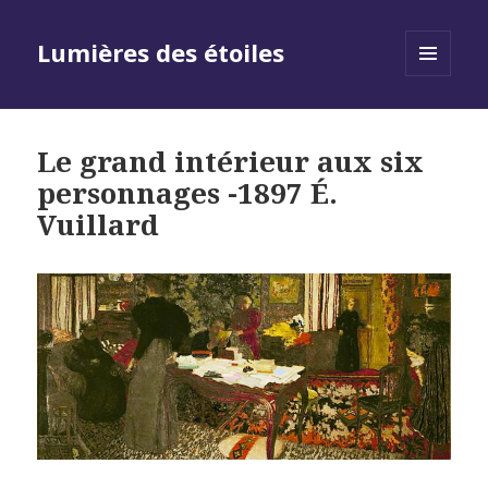
Lumières des étoiles
MENU
AND
WIDGETS
Le grand intérieur aux six
personnages -1897 É.
Vuillard