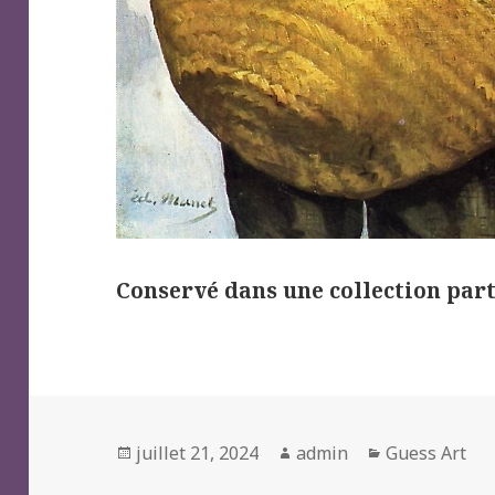
Conservé dans une collection par
Posted
Author
Categories
juillet 21, 2024
admin
Guess Art
on