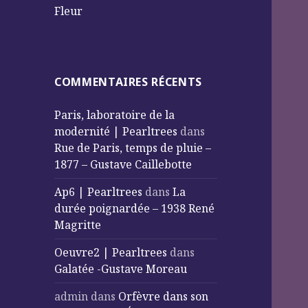
Fleur
COMMENTAIRES RÉCENTS
Paris, laboratoire de la
modernité | Pearltrees
dans
Rue de Paris, temps de pluie –
1877 – Gustave Caillebotte
Ap6 | Pearltrees
dans
La
durée poignardée – 1938 René
Magritte
Oeuvre2 | Pearltrees
dans
Galatée -Gustave Moreau
admin
dans
Orfèvre dans son