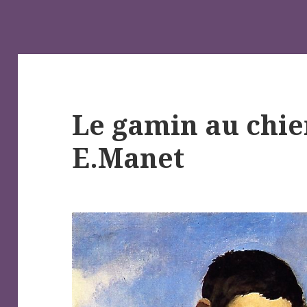
Le gamin au chie
E.Manet