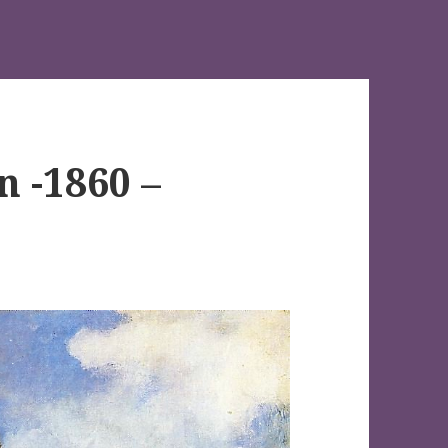
n -1860 –