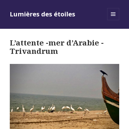
Lumières des étoiles
MENU
AND
WIDGETS
L’attente -mer d’Arabie -
Trivandrum