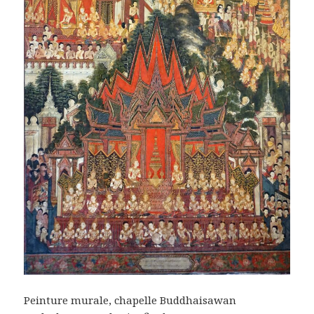
Peinture murale, chapelle Buddhaisawan