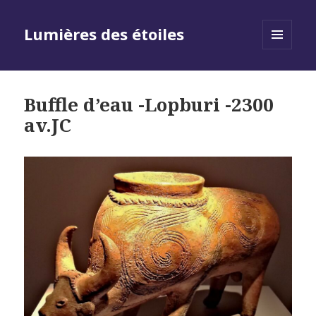
Lumières des étoiles
MENU
AND
WIDGETS
Buffle d’eau -Lopburi -2300
av.JC