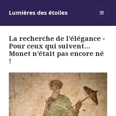
Lumières des étoiles
MENU
AND
WIDGETS
La recherche de l’élégance -
Pour ceux qui suivent…
Monet n’était pas encore né
!