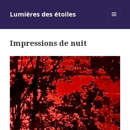
Lumières des étoiles
MENU
AND
WIDGETS
Impressions de nuit