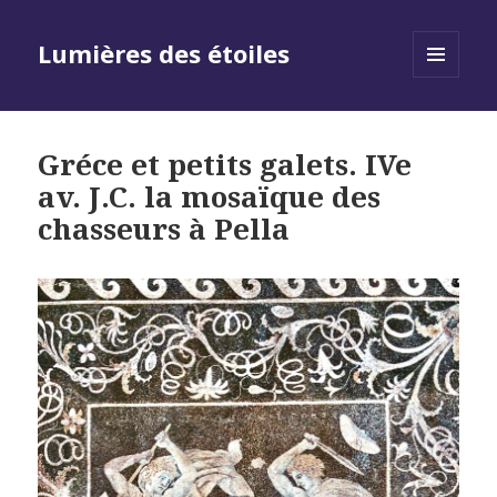
Lumières des étoiles
MENU
AND
WIDGETS
Gréce et petits galets. IVe
av. J.C. la mosaïque des
chasseurs à Pella