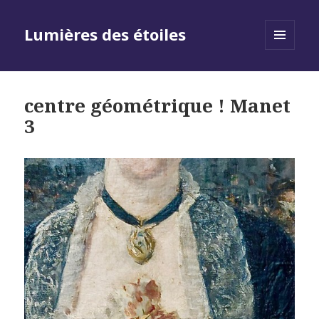
Lumières des étoiles
MENU
AND
WIDGETS
centre géométrique ! Manet
3