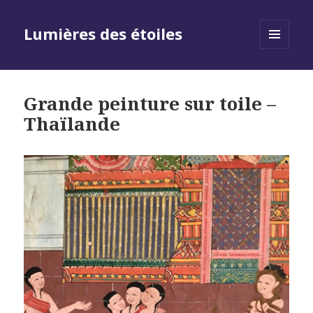
Lumières des étoiles
MENU
AND
WIDGETS
Grande peinture sur toile –
Thaïlande