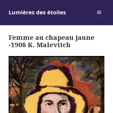
Lumières des étoiles
MENU
AND
WIDGETS
Femme au chapeau jaune
-1908 K. Malevitch