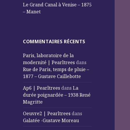
Le Grand Canal à Venise – 1875
– Manet
COMMENTAIRES RÉCENTS
Paris, laboratoire de la
modernité | Pearltrees
dans
Rue de Paris, temps de pluie –
1877 – Gustave Caillebotte
Ap6 | Pearltrees
dans
La
durée poignardée – 1938 René
Magritte
Oeuvre2 | Pearltrees
dans
Galatée -Gustave Moreau