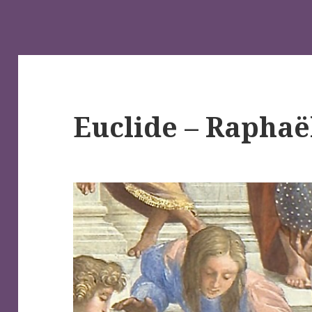
Euclide – Raphaë