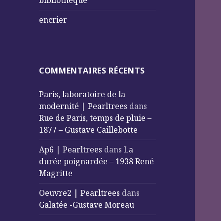
bibliothèque
encrier
COMMENTAIRES RÉCENTS
Paris, laboratoire de la
modernité | Pearltrees
dans
Rue de Paris, temps de pluie –
1877 – Gustave Caillebotte
Ap6 | Pearltrees
dans
La
durée poignardée – 1938 René
Magritte
Oeuvre2 | Pearltrees
dans
Galatée -Gustave Moreau