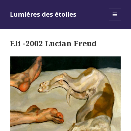
Lumières des étoiles
MENU
AND
WIDGETS
Eli -2002 Lucian Freud