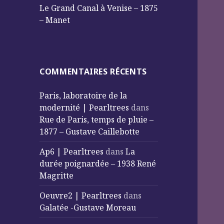
Le Grand Canal à Venise – 1875
– Manet
COMMENTAIRES RÉCENTS
Paris, laboratoire de la
modernité | Pearltrees
dans
Rue de Paris, temps de pluie –
1877 – Gustave Caillebotte
Ap6 | Pearltrees
dans
La
durée poignardée – 1938 René
Magritte
Oeuvre2 | Pearltrees
dans
Galatée -Gustave Moreau