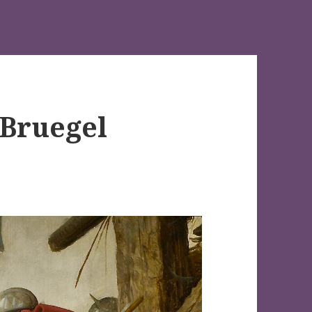
r Bruegel