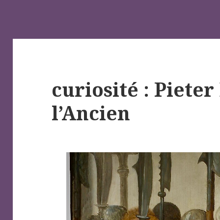
curiosité : Piete
l’Ancien