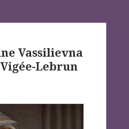
ne Vassilievna
 Vigée-Lebrun