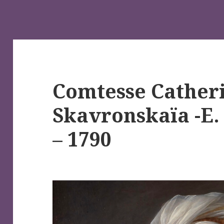
Comtesse Catheri
Skavronskaïa -E.
– 1790