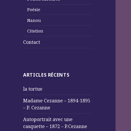
Poésie
Nanou
Citation
Contact
ARTICLES RÉCENTS
la tortue
Madame Cezanne – 1894-1895
– P. Cezanne
Autoportrait avec une
casquette – 1872 – P.Cezanne