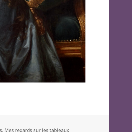
s
,
Mes regards sur les tableaux