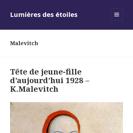
Lumières des étoiles
MENU
AND
WIDGETS
Malevitch
Tête de jeune-fille
d’aujourd’hui 1928 –
K.Malevitch