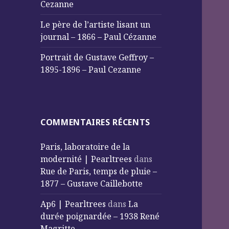
Cezanne
Le père de l’artiste lisant un
journal – 1866 – Paul Cézanne
Portrait de Gustave Geffroy –
1895-1896 – Paul Cezanne
COMMENTAIRES RÉCENTS
Paris, laboratoire de la
modernité | Pearltrees
dans
Rue de Paris, temps de pluie –
1877 – Gustave Caillebotte
Ap6 | Pearltrees
dans
La
durée poignardée – 1938 René
Magritte