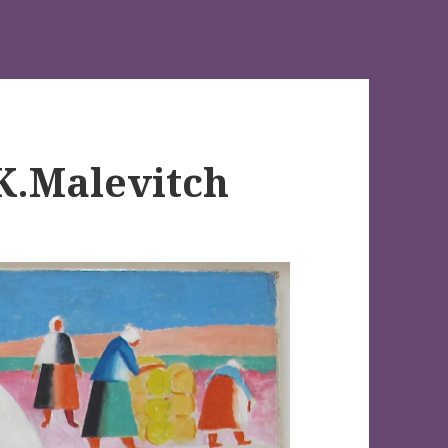
K.Malevitch