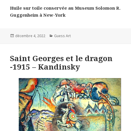
Huile sur toile conservée au Museum Solomon R.
Guggenheim à New-York
Posted
Categories
décembre 4, 2022
Guess Art
on
Saint Georges et le dragon
-1915 – Kandinsky