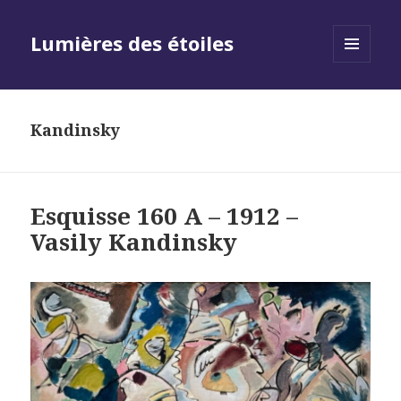
Lumières des étoiles
MENU
AND
WIDGETS
Kandinsky
Esquisse 160 A – 1912 –
Vasily Kandinsky