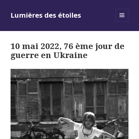
Lumières des étoiles
MENU
AND
WIDGETS
10 mai 2022, 76 ème jour de
guerre en Ukraine