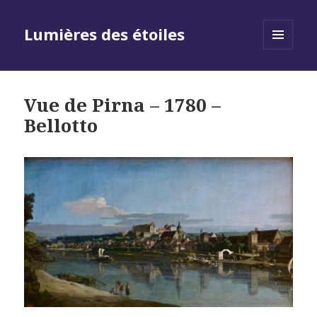
Lumières des étoiles
MENU
AND
WIDGETS
Vue de Pirna – 1780 –
Bellotto