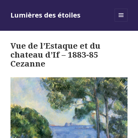
Lumières des étoiles
MENU
AND
WIDGETS
Vue de l’Estaque et du
chateau d’If – 1883-85
Cezanne