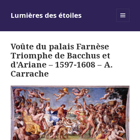
Lumières des étoiles
MENU
AND
WIDGETS
Voûte du palais Farnèse
Triomphe de Bacchus et
d’Ariane – 1597-1608 – A.
Carrache