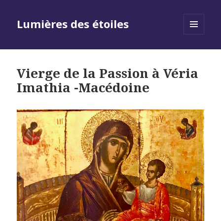
Lumières des étoiles
MENU
AND
WIDGETS
Vierge de la Passion à Véria
Imathia -Macédoine